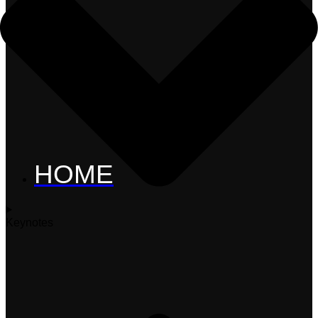
HOME
Keynotes