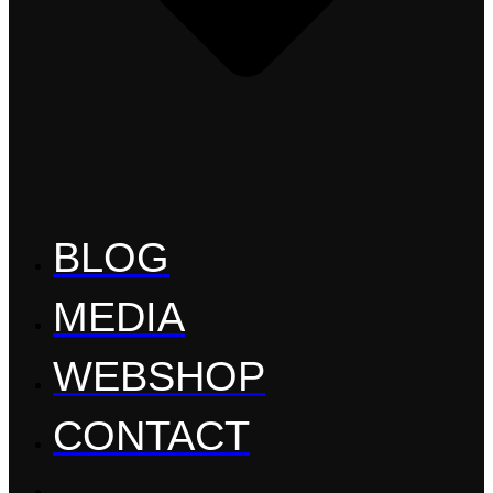
BLOG
MEDIA
WEBSHOP
CONTACT