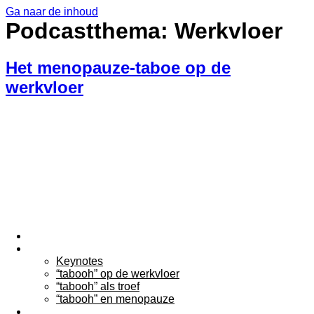
Ga naar de inhoud
Podcastthema:
Werkvloer
Het menopauze-taboe op de
werkvloer
Home
Keynotes
Keynotes
“tabooh” op de werkvloer
“tabooh” als troef
“tabooh” en menopauze
Over Filip