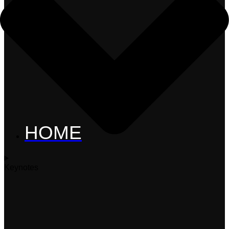
HOME
Keynotes