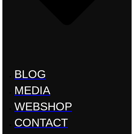
BLOG
MEDIA
WEBSHOP
CONTACT