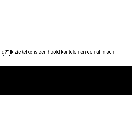
g?” Ik zie telkens een hoofd kantelen en een glimlach
s […]