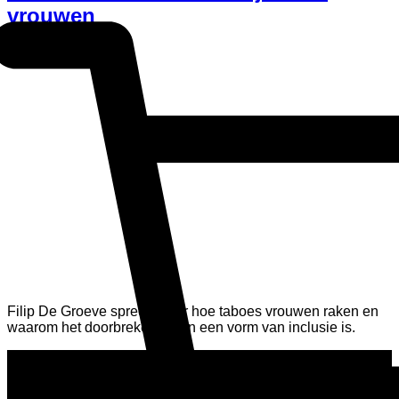
vrouwen
Filip De Groeve spreekt over hoe taboes vrouwen raken en
waarom het doorbreken ervan een vorm van inclusie is.