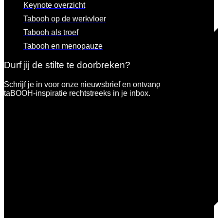
Keynote overzicht
Tabooh op de werkvloer
Tabooh als troef
Tabooh en menopauze
Durf jij de stilte te doorbreken?
Schrijf je in voor onze nieuwsbrief en ontvang een portie
taBOOH-inspiratie rechtstreeks in je inbox.
Dit veld is verborgen bij het bekijken van het formulier