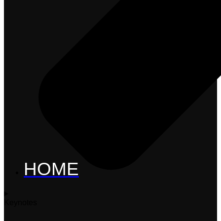
HOME
Keynotes