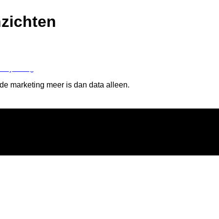
nzichten
eting is about
de marketing meer is dan data alleen.