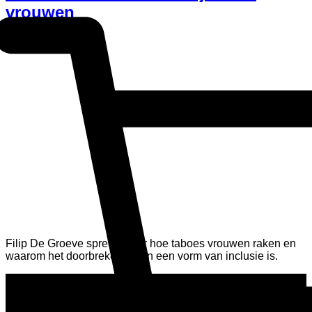
vrouwen
Filip De Groeve spreekt over hoe taboes vrouwen raken en
waarom het doorbreken ervan een vorm van inclusie is.