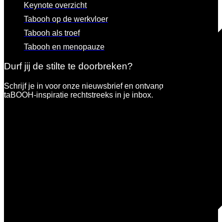
Keynote overzicht
Tabooh op de werkvloer
Tabooh als troef
Tabooh en menopauze
Durf jij de stilte te doorbreken?
Schrijf je in voor onze nieuwsbrief en ontvang een portie
taBOOH-inspiratie rechtstreeks in je inbox.
Dit veld is verborgen bij het bekijken van het formulier