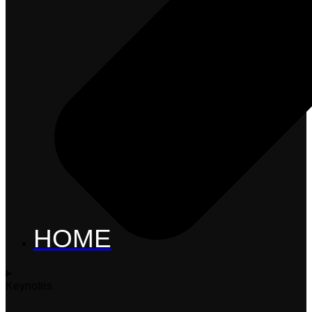
HOME
Keynotes